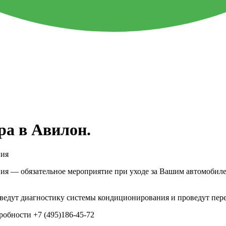
ра в Авилон.
ния
ия — обязательное мероприятие при уходе за Вашим автомобиле
оведут диагностику системы кондиционирования и проведут пер
робности +7 (495)186-45-72