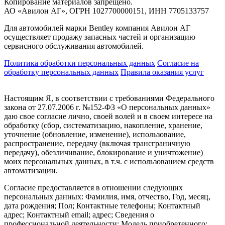
Копирование материалов запрещено.
АО «Авилон АГ», ОГРН 1027700000151, ИНН 7705133757
Для автомобилей марки Bentley компания Авилон АГ
осуществляет продажу запасных частей и организацию
сервисного обслуживания автомобилей.
Политика обработки персональных данных
Соглаcие на
обработку персональных данных
Правила оказания услуг
Настоящим Я, в соответствии с требованиями Федерального
закона от 27.07.2006 г. №152-ФЗ «О персональных данных»
даю свое согласие лично, своей волей и в своем интересе на
обработку (сбор, систематизацию, накопление, хранение,
уточнение (обновление, изменение), использование,
распространение, передачу (включая трансграничную
передачу), обезличивание, блокирование и уничтожение)
моих персональных данных, в т.ч. с использованием средств
автоматизации.
Согласие предоставляется в отношении следующих
персональных данных: Фамилия, имя, отчество, Год, месяц,
дата рождения; Пол; Контактные телефоны; Контактный
адрес; Контактный email; адрес; Сведения о
профессиональной деятельности; Модель приобретенного;