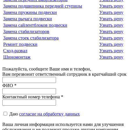
Замена подшипника передней ступицы
Узнать цену
Замена пружины подвески
Узнать цену
Замена рычага подвески
Узнать цену
Замена сайлентблоков подвески
Узнать цену
Замена стабилизаторов
Узнать цену
Замена стоек стабилизатора
Узнать цену
Ремонт подвески
Узнать цену
Сход-развал
Узнать цену
Шиномонтаж
Узнать цену
Пожалуйста, сообщите Ваше имя и телефон,
Вам перезвонит ответственный сотрудник в кратчайший срок
ФИО
*
Контактный номер телефона
*
Даю
согласие на обработку данных
Ваша личная информация используется нами для улучшения
обслуживания и не подлежит продаже другим компаниям.