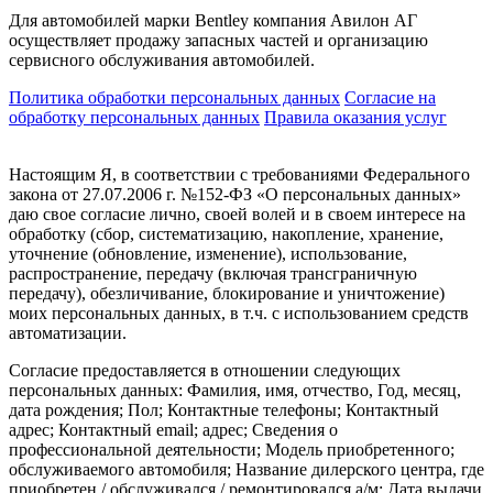
Для автомобилей марки Bentley компания Авилон АГ
осуществляет продажу запасных частей и организацию
сервисного обслуживания автомобилей.
Политика обработки персональных данных
Соглаcие на
обработку персональных данных
Правила оказания услуг
Настоящим Я, в соответствии с требованиями Федерального
закона от 27.07.2006 г. №152-ФЗ «О персональных данных»
даю свое согласие лично, своей волей и в своем интересе на
обработку (сбор, систематизацию, накопление, хранение,
уточнение (обновление, изменение), использование,
распространение, передачу (включая трансграничную
передачу), обезличивание, блокирование и уничтожение)
моих персональных данных, в т.ч. с использованием средств
автоматизации.
Согласие предоставляется в отношении следующих
персональных данных: Фамилия, имя, отчество, Год, месяц,
дата рождения; Пол; Контактные телефоны; Контактный
адрес; Контактный email; адрес; Сведения о
профессиональной деятельности; Модель приобретенного;
обслуживаемого автомобиля; Название дилерского центра, где
приобретен / обслуживался / ремонтировался а/м; Дата выдачи