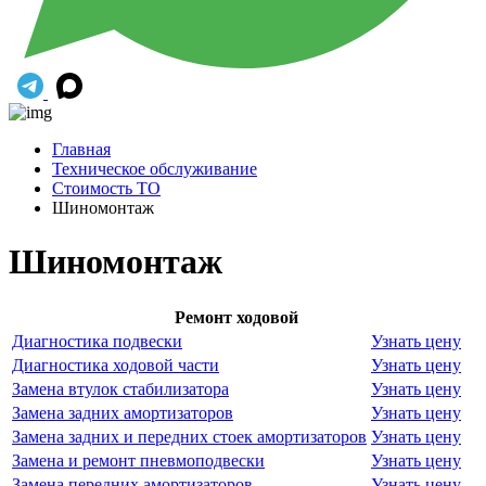
Главная
Техническое обслуживание
Стоимость ТО
Шиномонтаж
Шиномонтаж
Ремонт ходовой
Диагностика подвески
Узнать цену
Диагностика ходовой части
Узнать цену
Замена втулок стабилизатора
Узнать цену
Замена задних амортизаторов
Узнать цену
Замена задних и передних стоек амортизаторов
Узнать цену
Замена и ремонт пневмоподвески
Узнать цену
Замена передних амортизаторов
Узнать цену