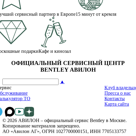
учший сервисный партнер в Европе
15 минут от кремля
оскошные подарки
Кафе и кинозал
ОФИЦИАЛЬНЫЙ СЕРВИСНЫЙ ЦЕНТР
BENTLEY АВИЛОН
▲
ервис
Клуб владельц
бслуживание
Пресса о нас
алькулятор ТО
Контакты
Карта сайта
© 2026 АВИЛОН – официальный сервис Bentley в Москве.
Копирование материалов запрещено.
АО «Авилон АГ», ОГРН 1027700000151, ИНН 7705133757