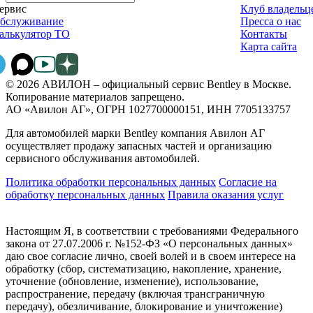
ервис
Клуб владельц
бслуживание
Пресса о нас
алькулятор ТО
Контакты
Карта сайта
© 2026 АВИЛОН – официальный сервис Bentley в Москве.
Копирование материалов запрещено.
АО «Авилон АГ», ОГРН 1027700000151, ИНН 7705133757
Для автомобилей марки Bentley компания Авилон АГ
осуществляет продажу запасных частей и организацию
сервисного обслуживания автомобилей.
Политика обработки персональных данных
Соглаcие на
обработку персональных данных
Правила оказания услуг
Настоящим Я, в соответствии с требованиями Федерального
закона от 27.07.2006 г. №152-ФЗ «О персональных данных»
даю свое согласие лично, своей волей и в своем интересе на
обработку (сбор, систематизацию, накопление, хранение,
уточнение (обновление, изменение), использование,
распространение, передачу (включая трансграничную
передачу), обезличивание, блокирование и уничтожение)