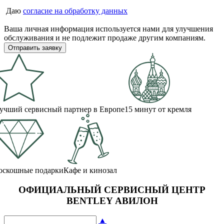
Даю
согласие на обработку данных
Ваша личная информация используется нами для улучшения
обслуживания и не подлежит продаже другим компаниям.
учший сервисный партнер в Европе
15 минут от кремля
оскошные подарки
Кафе и кинозал
ОФИЦИАЛЬНЫЙ СЕРВИСНЫЙ ЦЕНТР
BENTLEY АВИЛОН
▲