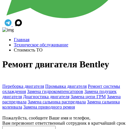
Главная
Техническое обслуживание
Стоимость ТО
Ремонт двигателя Bentley
Переборка двигателя
Промывка двигателя
Ремонт системы
охлаждения
Замена гидрокомпенсаторов
Замена подушек
двигателя
Диагностика двигателя
Замена цепи ГРМ
Замена
распредвала
Замена сальника распредвала
Замена сальника
коленвала
Замена приводного ремня
Пожалуйста, сообщите Ваше имя и телефон,
Вам перезвонит ответственный сотрудник в кратчайший срок