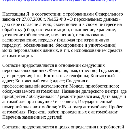
Настоящим Я, в соответствии с требованиями Федерального
закона от 27.07.2006 г. №152-ФЗ «О персональных данных»
даю свое согласие лично, своей волей и в своем интересе на
обработку (сбор, систематизацию, накопление, хранение,
уточнение (обновление, изменение), использование,
распространение, передачу (включая трансграничную
передачу), обезличивание, блокирование и уничтожение)
моих персональных данных, в т.ч. с использованием средств
автоматизации.
Согласие предоставляется в отношении следующих
персональных данных: Фамилия, имя, отчество, Год, месяц,
дата рождения; Пол; Контактные телефоны; Контактный
адрес; Контактный email; адрес; Сведения о
профессиональной деятельности; Модель приобретенного;
обслуживаемого автомобиля; Название дилерского центра, где
приобретен / обслуживался / ремонтировался а/м; Дата выдачи
автомобиля при покупке / из сервиса; Государственный
номерной знак автомобиля; VIN –номер автомобиля; Пробег
автомобиля; Перечень работ, проведенных с автомобилем;
Перечень замененных деталей.
Согласие предоставляется в целях определения потребностей