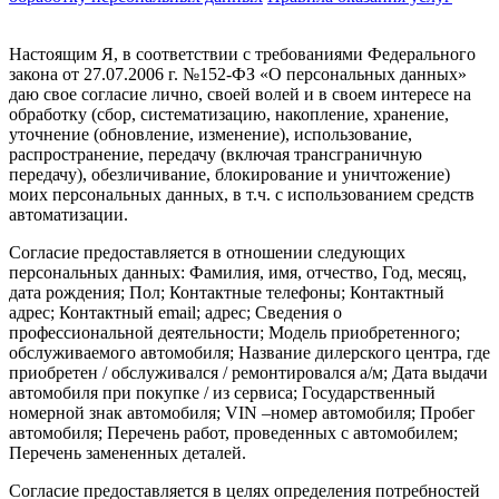
Настоящим Я, в соответствии с требованиями Федерального
закона от 27.07.2006 г. №152-ФЗ «О персональных данных»
даю свое согласие лично, своей волей и в своем интересе на
обработку (сбор, систематизацию, накопление, хранение,
уточнение (обновление, изменение), использование,
распространение, передачу (включая трансграничную
передачу), обезличивание, блокирование и уничтожение)
моих персональных данных, в т.ч. с использованием средств
автоматизации.
Согласие предоставляется в отношении следующих
персональных данных: Фамилия, имя, отчество, Год, месяц,
дата рождения; Пол; Контактные телефоны; Контактный
адрес; Контактный email; адрес; Сведения о
профессиональной деятельности; Модель приобретенного;
обслуживаемого автомобиля; Название дилерского центра, где
приобретен / обслуживался / ремонтировался а/м; Дата выдачи
автомобиля при покупке / из сервиса; Государственный
номерной знак автомобиля; VIN –номер автомобиля; Пробег
автомобиля; Перечень работ, проведенных с автомобилем;
Перечень замененных деталей.
Согласие предоставляется в целях определения потребностей