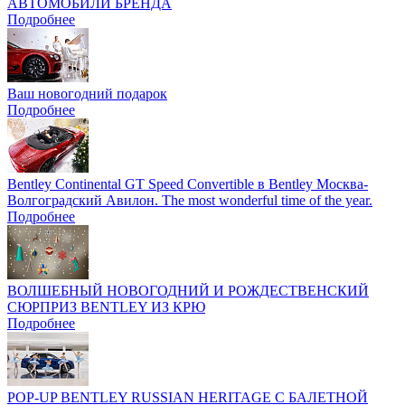
АВТОМОБИЛИ БРЕНДА
Подробнее
Ваш новогодний подарок
Подробнее
Bentley Continental GT Speed Convertible в Bentley Москва-
Волгоградский Авилон. The most wonderful time of the year.
Подробнее
ВОЛШЕБНЫЙ НОВОГОДНИЙ И РОЖДЕСТВЕНСКИЙ
СЮРПРИЗ BENTLEY ИЗ КРЮ
Подробнее
POP-UP BENTLEY RUSSIAN HERITAGE С БАЛЕТНОЙ