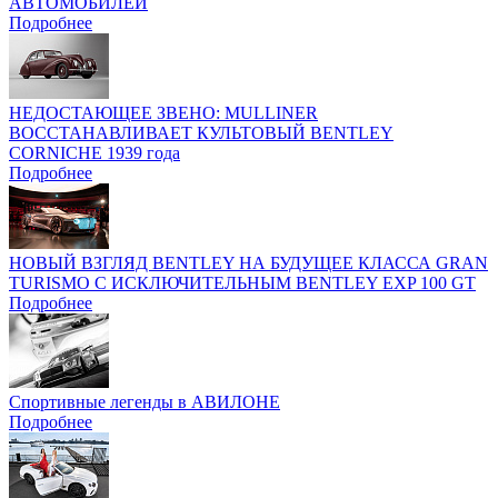
АВТОМОБИЛЕЙ
Подробнее
НЕДОСТАЮЩЕЕ ЗВЕНО: MULLINER
ВОССТАНАВЛИВАЕТ КУЛЬТОВЫЙ BENTLEY
CORNICHE 1939 года
Подробнее
НОВЫЙ ВЗГЛЯД BENTLEY НА БУДУЩЕЕ КЛАССА GRAN
TURISMO C ИСКЛЮЧИТЕЛЬНЫМ BENTLEY EXP 100 GT
Подробнее
Спортивные легенды в АВИЛОНЕ
Подробнее