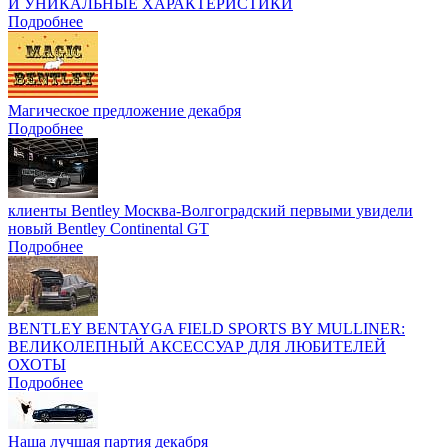
И УНИКАЛЬНЫЕ ХАРАКТЕРИСТИКИ
Подробнее
Магическое предложение декабря
Подробнее
клиенты Bentley Москва-Волгоградский первыми увидели
новый Bentley Continental GT
Подробнее
BENTLEY BENTAYGA FIELD SPORTS BY MULLINER:
ВЕЛИКОЛЕПНЫЙ АКСЕССУАР ДЛЯ ЛЮБИТЕЛЕЙ
ОХОТЫ
Подробнее
Наша лучшая партия декабря