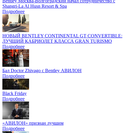
Bentley Москва-Волгоградский начал сотрудничество с
Shangri-La Al Husn Resort & Spa
Подробнее
НОВЫЙ BENTLEY CONTINENTAL GT CONVERTIBLE:
ЛУЧШИЙ КАБРИОЛЕТ КЛАССА GRAN TURISMO
Подробнее
Бал Doctor Zhivago с Bentley АВИЛОН
Подробнее
Black Friday
Подробнее
«АВИЛОН» признан лучшим
Подробнее