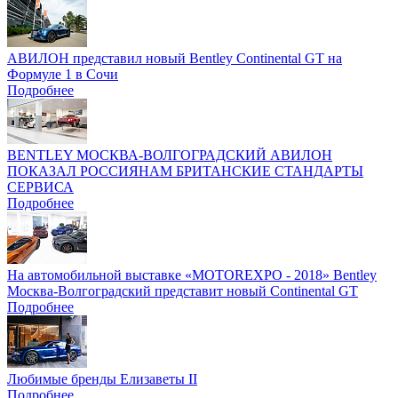
АВИЛОН представил новый Bentley Continental GT на
Формуле 1 в Сочи
Подробнее
BENTLEY МОСКВА-ВОЛГОГРАДСКИЙ АВИЛОН
ПОКАЗАЛ РОССИЯНАМ БРИТАНСКИЕ СТАНДАРТЫ
СЕРВИСА
Подробнее
На автомобильной выставке «MOTOREXPO - 2018» Bentley
Москва-Волгоградский представит новый Continental GT
Подробнее
Любимые бренды Елизаветы II
Подробнее