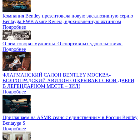
Компания Bentley презентовала новую эксклюзивную серию
Bentayga EWB Azure Riviera, вдохновленную яхтингом
Подробнее
О чем говорят мужчины. О спортивных удовольствиях.
Подробнее
ФЛАГМАНСКИЙ САЛОН BENTLEY МОСКВА-
ВОЛГОГРАДСКИЙ АВИЛОН ОТКРЫВАЕТ СВОИ ДВЕРИ
В ЛЕГЕНДАРНОМ МЕСТЕ – ЗИЛ!
Подробнее
Приглашаем на ASMR-сеанс с единственным в России Bentley
Bentayga S
Подробнее