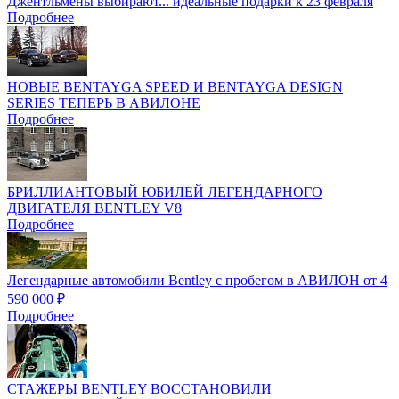
Джентльмены выбирают... идеальные подарки к 23 февраля
Подробнее
НОВЫЕ BENTAYGA SPEED И BENTAYGA DESIGN
SERIES ТЕПЕРЬ В АВИЛОНЕ
Подробнее
БРИЛЛИАНТОВЫЙ ЮБИЛЕЙ ЛЕГЕНДАРНОГО
ДВИГАТЕЛЯ BENTLEY V8
Подробнее
Легендарные автомобили Bentley с пробегом в АВИЛОН от 4
590 000 ₽
Подробнее
СТАЖЕРЫ BENTLEY ВОССТАНОВИЛИ