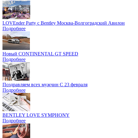
LOVEnder Party с Bentley Москва-Волгоградский Авилон
Подробнее
Новый CONTINENTAL GT SPEED
Подробнее
Поздравляем всех мужчин С 23 февраля
Подробнее
BENTLEY LOVE SYMPHONY
Подробнее