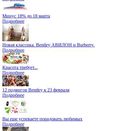
Минус 18% до 18 марта
Подробнее
Новая классика. Bentley АВИЛОН и Burberry.
Подробнее
Красота требует...
Подробнее
12 подвигов Bentley к 23 февраля
Подробнее
Вы еще успеваете порадовать любимых
Подробнее