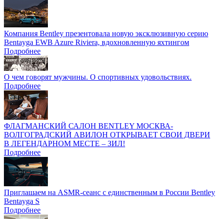
Компания Bentley презентовала новую эксклюзивную серию
Bentayga EWB Azure Riviera, вдохновленную яхтингом
Подробнее
О чем говорят мужчины. О спортивных удовольствиях.
Подробнее
ФЛАГМАНСКИЙ САЛОН BENTLEY МОСКВА-
ВОЛГОГРАДСКИЙ АВИЛОН ОТКРЫВАЕТ СВОИ ДВЕРИ
В ЛЕГЕНДАРНОМ МЕСТЕ – ЗИЛ!
Подробнее
Приглашаем на ASMR-сеанс с единственным в России Bentley
Bentayga S
Подробнее