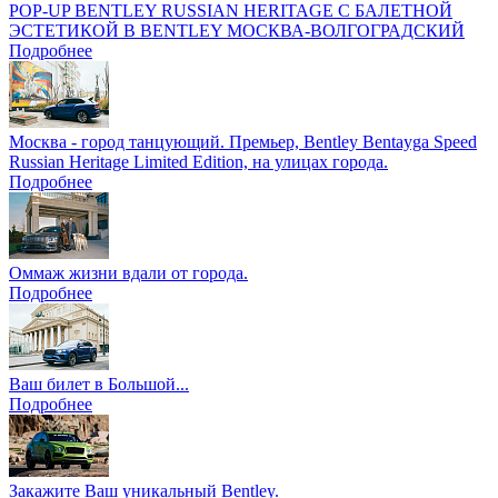
POP-UP BENTLEY RUSSIAN HERITAGE С БАЛЕТНОЙ
ЭСТЕТИКОЙ В BENTLEY МОСКВА-ВОЛГОГРАДСКИЙ
Подробнее
Москва - город танцующий. Премьер, Bentley Bentayga Speed
Russian Heritage Limited Edition, на улицах города.
Подробнее
Оммаж жизни вдали от города.
Подробнее
Ваш билет в Большой...
Подробнее
Закажите Ваш уникальный Bentley.