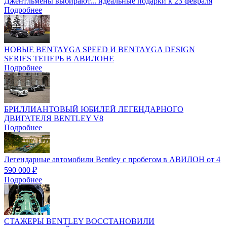
Джентльмены выбирают... идеальные подарки к 23 февраля
Подробнее
НОВЫЕ BENTAYGA SPEED И BENTAYGA DESIGN
SERIES ТЕПЕРЬ В АВИЛОНЕ
Подробнее
БРИЛЛИАНТОВЫЙ ЮБИЛЕЙ ЛЕГЕНДАРНОГО
ДВИГАТЕЛЯ BENTLEY V8
Подробнее
Легендарные автомобили Bentley с пробегом в АВИЛОН от 4
590 000 ₽
Подробнее
СТАЖЕРЫ BENTLEY ВОССТАНОВИЛИ