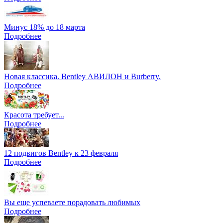
Минус 18% до 18 марта
Подробнее
Новая классика. Bentley АВИЛОН и Burberry.
Подробнее
Красота требует...
Подробнее
12 подвигов Bentley к 23 февраля
Подробнее
Вы еще успеваете порадовать любимых
Подробнее