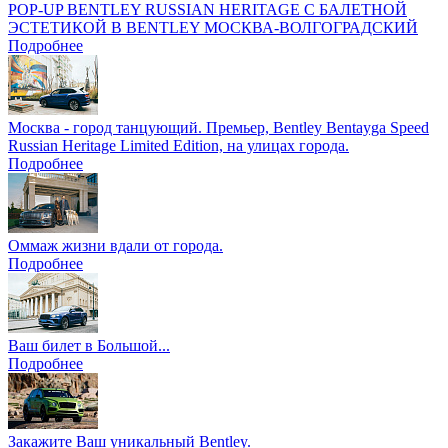
POP-UP BENTLEY RUSSIAN HERITAGE С БАЛЕТНОЙ
ЭСТЕТИКОЙ В BENTLEY МОСКВА-ВОЛГОГРАДСКИЙ
Подробнее
Москва - город танцующий. Премьер, Bentley Bentayga Speed
Russian Heritage Limited Edition, на улицах города.
Подробнее
Оммаж жизни вдали от города.
Подробнее
Ваш билет в Большой...
Подробнее
Закажите Ваш уникальный Bentley.