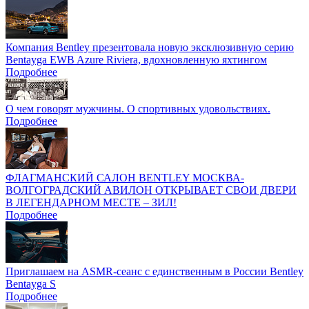
Компания Bentley презентовала новую эксклюзивную серию
Bentayga EWB Azure Riviera, вдохновленную яхтингом
Подробнее
О чем говорят мужчины. О спортивных удовольствиях.
Подробнее
ФЛАГМАНСКИЙ САЛОН BENTLEY МОСКВА-
ВОЛГОГРАДСКИЙ АВИЛОН ОТКРЫВАЕТ СВОИ ДВЕРИ
В ЛЕГЕНДАРНОМ МЕСТЕ – ЗИЛ!
Подробнее
Приглашаем на ASMR-сеанс с единственным в России Bentley
Bentayga S
Подробнее