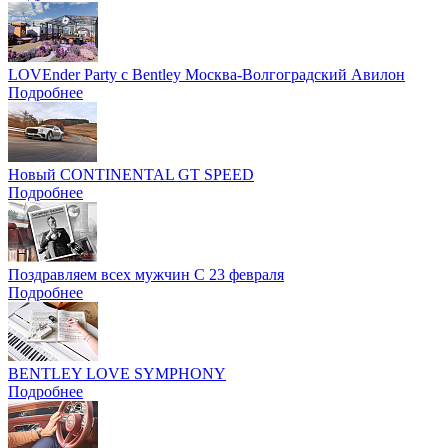
LOVEnder Party с Bentley Москва-Волгоградский Авилон
Подробнее
Новый CONTINENTAL GT SPEED
Подробнее
Поздравляем всех мужчин С 23 февраля
Подробнее
BENTLEY LOVE SYMPHONY
Подробнее