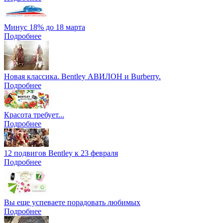
Минус 18% до 18 марта
Подробнее
Новая классика. Bentley АВИЛОН и Burberry.
Подробнее
Красота требует...
Подробнее
12 подвигов Bentley к 23 февраля
Подробнее
Вы еще успеваете порадовать любимых
Подробнее