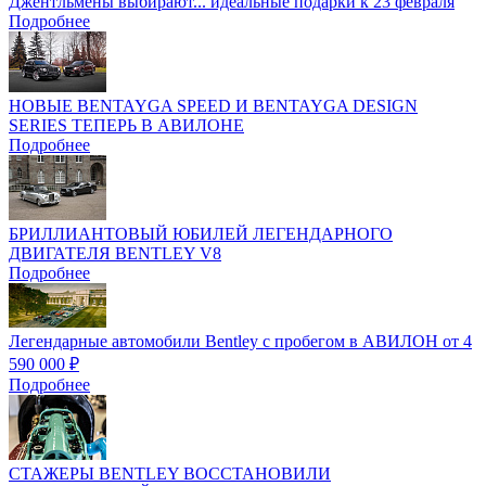
Джентльмены выбирают... идеальные подарки к 23 февраля
Подробнее
НОВЫЕ BENTAYGA SPEED И BENTAYGA DESIGN
SERIES ТЕПЕРЬ В АВИЛОНЕ
Подробнее
БРИЛЛИАНТОВЫЙ ЮБИЛЕЙ ЛЕГЕНДАРНОГО
ДВИГАТЕЛЯ BENTLEY V8
Подробнее
Легендарные автомобили Bentley с пробегом в АВИЛОН от 4
590 000 ₽
Подробнее
СТАЖЕРЫ BENTLEY ВОССТАНОВИЛИ