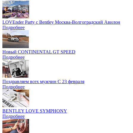
LOVEnder Party с Bentley Москва-Волгоградский Авилон
Подробнее
Новый CONTINENTAL GT SPEED
Подробнее
Поздравляем всех мужчин С 23 февраля
Подробнее
BENTLEY LOVE SYMPHONY
Подробнее