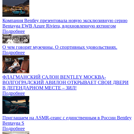
Компания Bentley презентовала новую эксклюзивную серию
Bentayga EWB Azure Riviera, вдохновленную яхтингом
Подробнее
О чем говорят мужчины. О спортивных удовольствиях.
Подробнее
ФЛАГМАНСКИЙ САЛОН BENTLEY МОСКВА-
ВОЛГОГРАДСКИЙ АВИЛОН ОТКРЫВАЕТ СВОИ ДВЕРИ
В ЛЕГЕНДАРНОМ МЕСТЕ – ЗИЛ!
Подробнее
Приглашаем на ASMR-сеанс с единственным в России Bentley
Bentayga S
Подробнее