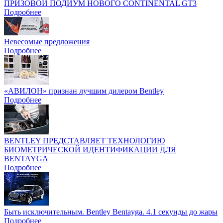
ПРИЗОВОЙ ПОДИУМ НОВОГО CONTINENTAL GT3
Подробнее
Невесомые предложения
Подробнее
«АВИЛОН» признан лучшим дилером Bentley
Подробнее
BENTLEY ПРЕДСТАВЛЯЕТ ТЕХНОЛОГИЮ
БИОМЕТРИЧЕСКОЙ ИДЕНТИФИКАЦИИ ДЛЯ
BENTAYGA
Подробнее
Быть исключительным. Bentley Bentayga. 4.1 секунды до жары
Подробнее