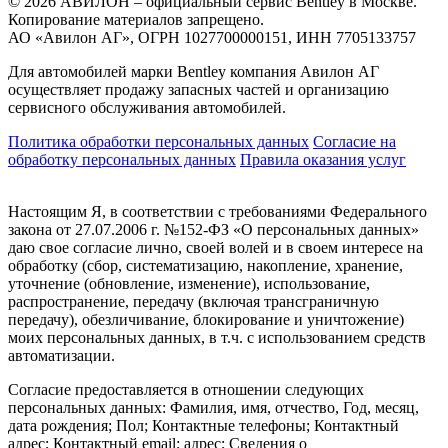
© 2026 АВИЛОН – официальный сервис Bentley в Москве.
Копирование материалов запрещено.
АО «Авилон АГ», ОГРН 1027700000151, ИНН 7705133757
Для автомобилей марки Bentley компания Авилон АГ
осуществляет продажу запасных частей и организацию
сервисного обслуживания автомобилей.
Политика обработки персональных данных
Соглаcие на
обработку персональных данных
Правила оказания услуг
Настоящим Я, в соответствии с требованиями Федерального
закона от 27.07.2006 г. №152-ФЗ «О персональных данных»
даю свое согласие лично, своей волей и в своем интересе на
обработку (сбор, систематизацию, накопление, хранение,
уточнение (обновление, изменение), использование,
распространение, передачу (включая трансграничную
передачу), обезличивание, блокирование и уничтожение)
моих персональных данных, в т.ч. с использованием средств
автоматизации.
Согласие предоставляется в отношении следующих
персональных данных: Фамилия, имя, отчество, Год, месяц,
дата рождения; Пол; Контактные телефоны; Контактный
адрес; Контактный email; адрес; Сведения о