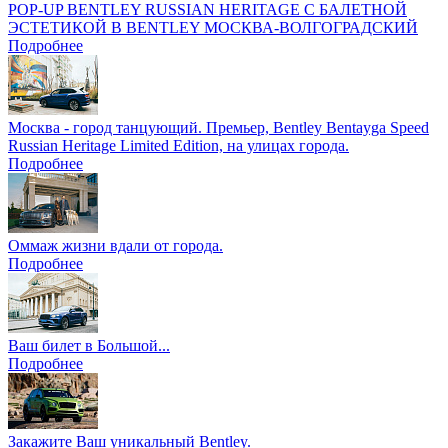
POP-UP BENTLEY RUSSIAN HERITAGE С БАЛЕТНОЙ
ЭСТЕТИКОЙ В BENTLEY МОСКВА-ВОЛГОГРАДСКИЙ
Подробнее
Москва - город танцующий. Премьер, Bentley Bentayga Speed
Russian Heritage Limited Edition, на улицах города.
Подробнее
Оммаж жизни вдали от города.
Подробнее
Ваш билет в Большой...
Подробнее
Закажите Ваш уникальный Bentley.