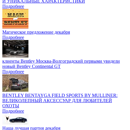
И УНИКАЛЬНЫЕ ХАРАКТЕРИСТИКИ
Подробнее
Магическое предложение декабря
Подробнее
клиенты Bentley Москва-Волгоградский первыми увидели
новый Bentley Continental GT
Подробнее
BENTLEY BENTAYGA FIELD SPORTS BY MULLINER:
ВЕЛИКОЛЕПНЫЙ АКСЕССУАР ДЛЯ ЛЮБИТЕЛЕЙ
ОХОТЫ
Подробнее
Наша лучшая партия декабря