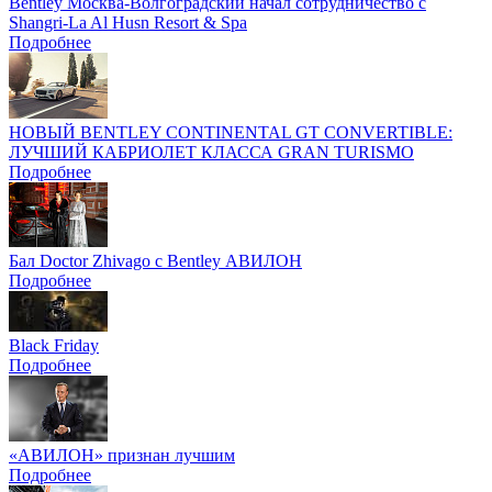
Bentley Москва-Волгоградский начал сотрудничество с
Shangri-La Al Husn Resort & Spa
Подробнее
НОВЫЙ BENTLEY CONTINENTAL GT CONVERTIBLE:
ЛУЧШИЙ КАБРИОЛЕТ КЛАССА GRAN TURISMO
Подробнее
Бал Doctor Zhivago с Bentley АВИЛОН
Подробнее
Black Friday
Подробнее
«АВИЛОН» признан лучшим
Подробнее