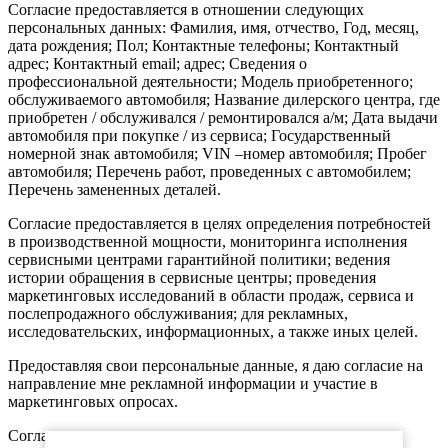
Согласие предоставляется в отношении следующих
персональных данных: Фамилия, имя, отчество, Год, месяц,
дата рождения; Пол; Контактные телефоны; Контактный
адрес; Контактный email; адрес; Сведения о
профессиональной деятельности; Модель приобретенного;
обслуживаемого автомобиля; Название дилерского центра, где
приобретен / обслуживался / ремонтировался а/м; Дата выдачи
автомобиля при покупке / из сервиса; Государственный
номерной знак автомобиля; VIN –номер автомобиля; Пробег
автомобиля; Перечень работ, проведенных с автомобилем;
Перечень замененных деталей.
Согласие предоставляется в целях определения потребностей
в производственной мощности, мониторинга исполнения
сервисными центрами гарантийной политики; ведения
истории обращения в сервисные центры; проведения
маркетинговых исследований в области продаж, сервиса и
послепродажного обслуживания; для рекламных,
исследовательских, информационных, а также иных целей.
Предоставляя свои персональные данные, я даю согласие на
направление мне рекламной информации и участие в
маркетинговых опросах.
Согласие предоставляется: