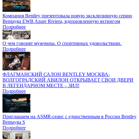
Компания Bentley презентовала новую эксклюзивную серию
Bentayga EWB Azure Riviera, вдохновленную яхтингом
Подробнее
О чем говорят мужчины. О спортивных удовольствиях.
Подробнее
ФЛАГМАНСКИЙ САЛОН BENTLEY МОСКВА-
ВОЛГОГРАДСКИЙ АВИЛОН ОТКРЫВАЕТ СВОИ ДВЕРИ
В ЛЕГЕНДАРНОМ МЕСТЕ – ЗИЛ!
Подробнее
Приглашаем на ASMR-сеанс с единственным в России Bentley
Bentayga S
Подробнее