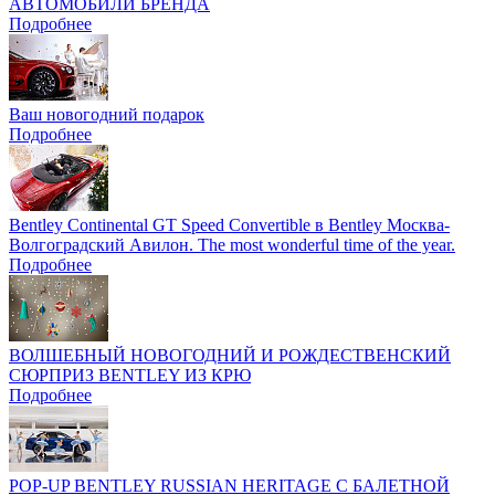
АВТОМОБИЛИ БРЕНДА
Подробнее
Ваш новогодний подарок
Подробнее
Bentley Continental GT Speed Convertible в Bentley Москва-
Волгоградский Авилон. The most wonderful time of the year.
Подробнее
ВОЛШЕБНЫЙ НОВОГОДНИЙ И РОЖДЕСТВЕНСКИЙ
СЮРПРИЗ BENTLEY ИЗ КРЮ
Подробнее
POP-UP BENTLEY RUSSIAN HERITAGE С БАЛЕТНОЙ