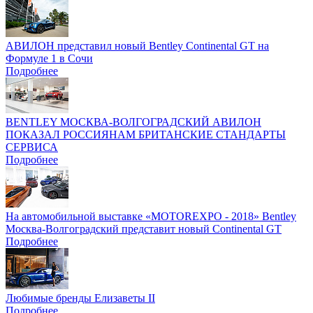
АВИЛОН представил новый Bentley Continental GT на
Формуле 1 в Сочи
Подробнее
BENTLEY МОСКВА-ВОЛГОГРАДСКИЙ АВИЛОН
ПОКАЗАЛ РОССИЯНАМ БРИТАНСКИЕ СТАНДАРТЫ
СЕРВИСА
Подробнее
На автомобильной выставке «MOTOREXPO - 2018» Bentley
Москва-Волгоградский представит новый Continental GT
Подробнее
Любимые бренды Елизаветы II
Подробнее