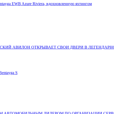
ntayga EWB Azure Riviera, вдохновленную яхтингом
КИЙ АВИЛОН ОТКРЫВАЕТ СВОИ ДВЕРИ В ЛЕГЕНДАРНО
Bentayga S
М АВТОМОБИЛЬНЫМ ДИЛЕРОМ ПО ОРГАНИЗАЦИИ СЕР