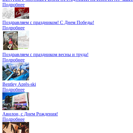
Подробнее
Поздравляем с праздником! С Днем Победы!
Подробнее
Поздравляем с праздником весны и труда!
Подробнее
Bentley Après-ski
Подробнее
Авилон, с Днем Рождения!
Подробнее