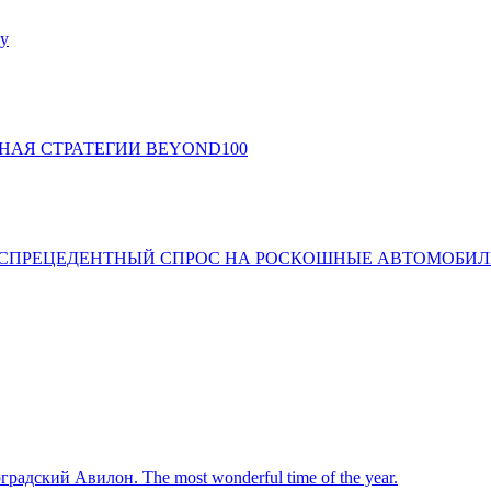
ey
НАЯ СТРАТЕГИИ BEYOND100
БЕСПРЕЦЕДЕНТНЫЙ СПРОС НА РОСКОШНЫЕ АВТОМОБИЛ
градский Авилон. The most wonderful time of the year.