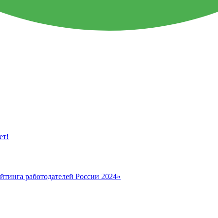
ет!
йтинга работодателей России 2024»