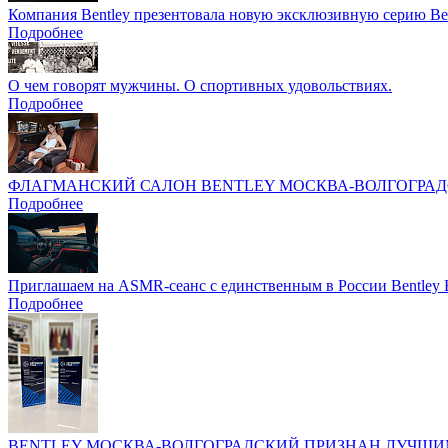
Компания Bentley презентовала новую эксклюзивную серию Be
Подробнее
О чем говорят мужчины. О спортивных удовольствиях.
Подробнее
ФЛАГМАНСКИЙ САЛОН BENTLEY МОСКВА-ВОЛГОГРАДС
Подробнее
Приглашаем на ASMR-сеанс с единственным в России Bentley 
Подробнее
BENTLEY МОСКВА-ВОЛГОГРАДСКИЙ ПРИЗНАН ЛУЧШИ