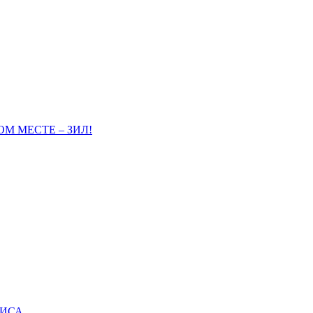
М МЕСТЕ – ЗИЛ!
ВИСА