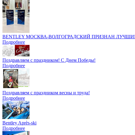
BENTLEY МОСКВА-ВОЛГОГРАДСКИЙ ПРИЗНАН ЛУЧШИ
Подробнее
Поздравляем с праздником! С Днем Победы!
Подробнее
Поздравляем с праздником весны и труда!
Подробнее
Bentley Après-ski
Подробнее