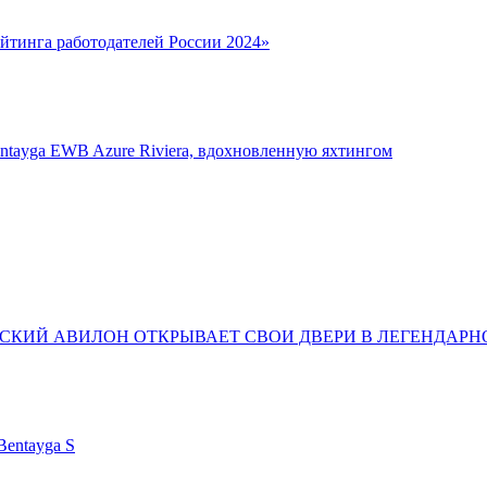
йтинга работодателей России 2024»
ntayga EWB Azure Riviera, вдохновленную яхтингом
КИЙ АВИЛОН ОТКРЫВАЕТ СВОИ ДВЕРИ В ЛЕГЕНДАРНО
Bentayga S