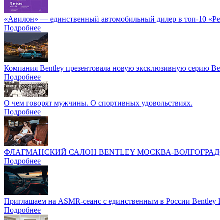
«Авилон» — единственный автомобильный дилер в топ-10 «Ре
Подробнее
Компания Bentley презентовала новую эксклюзивную серию Be
Подробнее
О чем говорят мужчины. О спортивных удовольствиях.
Подробнее
ФЛАГМАНСКИЙ САЛОН BENTLEY МОСКВА-ВОЛГОГРАДС
Подробнее
Приглашаем на ASMR-сеанс с единственным в России Bentley 
Подробнее