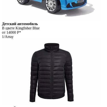
Детский автомобиль
В цвете Kingfisher Blue
от 14000
Р*
1/Array