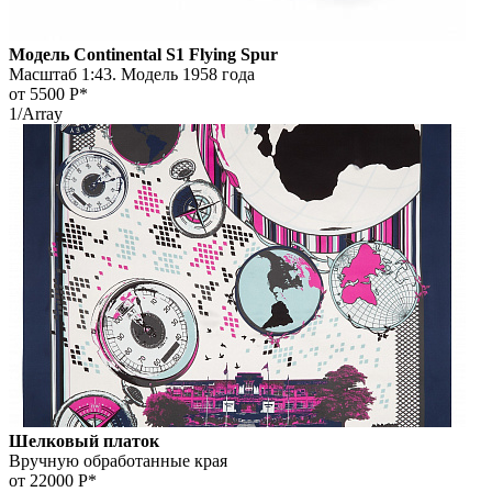
Модель Continental S1 Flying Spur
Масштаб 1:43. Модель 1958 года
от 5500
Р*
1/Array
Шелковый платок
Вручную обработанные края
от 22000
Р*