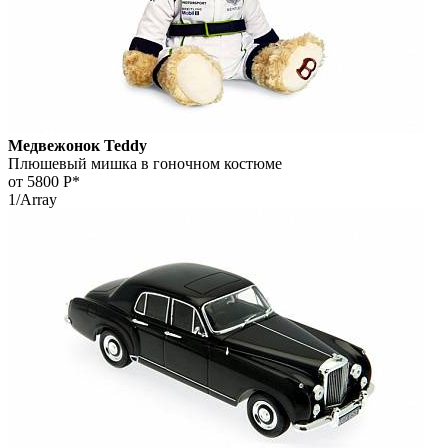
Медвежонок Teddy
Плюшевый мишка в гоночном костюме
от 5800
Р*
1/Array