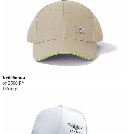
Бейсболка
от 3500
Р*
1/Array