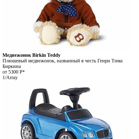
Медвежонок Birkin Teddy
Плюшевый медвежонок, названный в честь Генри Тима
Биркина
от 5300
Р*
1/Array