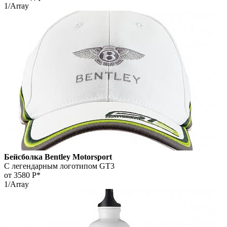
1/Array
Бейсболка Bentley Motorsport
С легендарным логотипом GT3
от 3580
Р*
1/Array