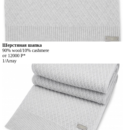
Шерстяная шапка
90% wool/10% cashmere
от 12000
Р*
1/Array