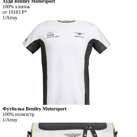
Худи Bentley Motorsport
100% хлопок
от 19183
Р*
1/Array
Футболка Bentley Motorsport
100% полиэстр
1/Array