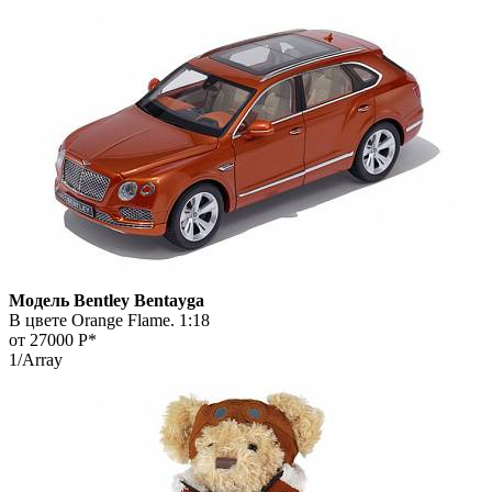
Модель Bentley Bentayga
В цвете Orange Flame. 1:18
от 27000
Р*
1/Array