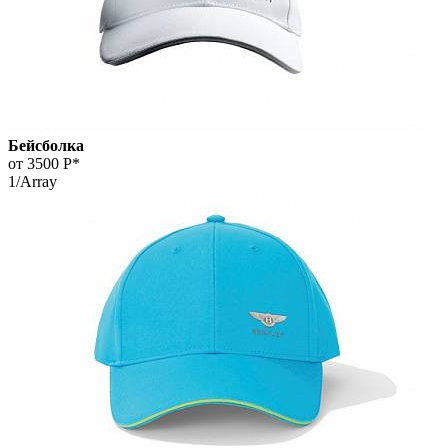
Бейсболка
от 3500
Р*
1/Array