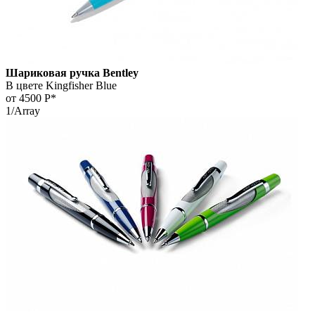
Шариковая ручка Bentley
В цвете Kingfisher Blue
от 4500
Р*
1/Array