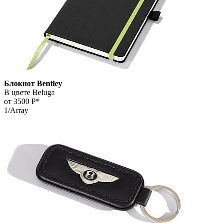
Блокнот Bentley
В цвете Beluga
от 3500
Р*
1/Array