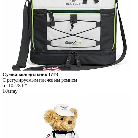
Сумка-холодильник GT3
С регулируемым плечевым ремнем
от 10278
Р*
1/Array