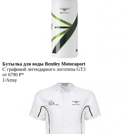
Бутылка для воды Bentley Motoraport
С графикой легендарного логотипа GT3
от 6790
Р*
1/Array