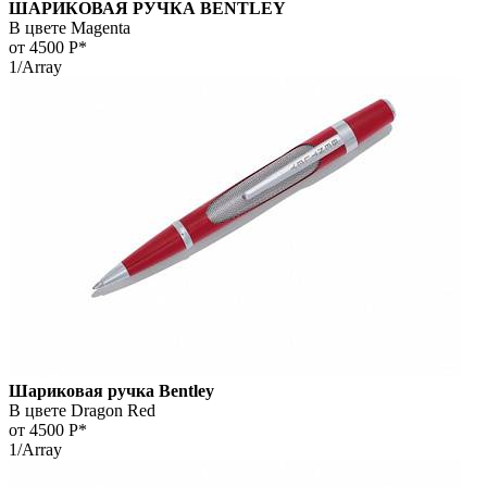
ШАРИКОВАЯ РУЧКА BENTLEY
В цвете Magenta
от 4500
Р*
1/Array
Шариковая ручка Bentley
В цвете Dragon Red
от 4500
Р*
1/Array