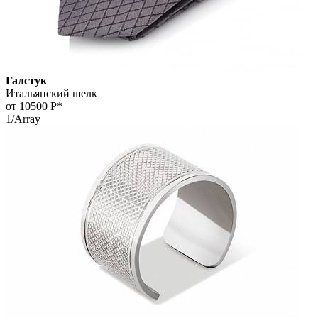
Галстук
Итальянский шелк
от 10500
Р*
1/Array