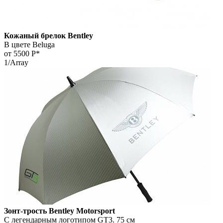
Кожаный брелок Bentley
В цвете Beluga
от 5500
Р*
1/Array
Зонт-трость Bentley Motorsport
С легендарным логотипом GT3. 75 см