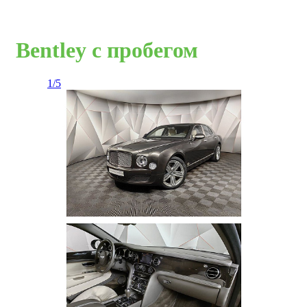
Bentley с пробегом
1/5