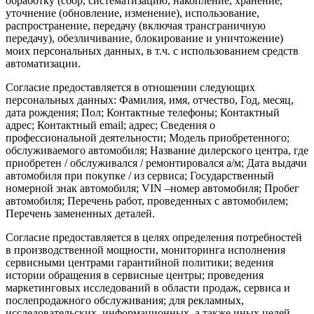
обработку (сбор, систематизацию, накопление, хранение,
уточнение (обновление, изменение), использование,
распространение, передачу (включая трансграничную
передачу), обезличивание, блокирование и уничтожение)
моих персональных данных, в т.ч. с использованием средств
автоматизации.
Согласие предоставляется в отношении следующих
персональных данных: Фамилия, имя, отчество, Год, месяц,
дата рождения; Пол; Контактные телефоны; Контактный
адрес; Контактный email; адрес; Сведения о
профессиональной деятельности; Модель приобретенного;
обслуживаемого автомобиля; Название дилерского центра, где
приобретен / обслуживался / ремонтировался а/м; Дата выдачи
автомобиля при покупке / из сервиса; Государственный
номерной знак автомобиля; VIN –номер автомобиля; Пробег
автомобиля; Перечень работ, проведенных с автомобилем;
Перечень замененных деталей.
Согласие предоставляется в целях определения потребностей
в производственной мощности, мониторинга исполнения
сервисными центрами гарантийной политики; ведения
истории обращения в сервисные центры; проведения
маркетинговых исследований в области продаж, сервиса и
послепродажного обслуживания; для рекламных,
исследовательских, информационных, а также иных целей.