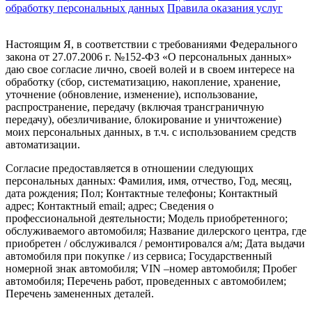
обработку персональных данных
Правила оказания услуг
Настоящим Я, в соответствии с требованиями Федерального
закона от 27.07.2006 г. №152-ФЗ «О персональных данных»
даю свое согласие лично, своей волей и в своем интересе на
обработку (сбор, систематизацию, накопление, хранение,
уточнение (обновление, изменение), использование,
распространение, передачу (включая трансграничную
передачу), обезличивание, блокирование и уничтожение)
моих персональных данных, в т.ч. с использованием средств
автоматизации.
Согласие предоставляется в отношении следующих
персональных данных: Фамилия, имя, отчество, Год, месяц,
дата рождения; Пол; Контактные телефоны; Контактный
адрес; Контактный email; адрес; Сведения о
профессиональной деятельности; Модель приобретенного;
обслуживаемого автомобиля; Название дилерского центра, где
приобретен / обслуживался / ремонтировался а/м; Дата выдачи
автомобиля при покупке / из сервиса; Государственный
номерной знак автомобиля; VIN –номер автомобиля; Пробег
автомобиля; Перечень работ, проведенных с автомобилем;
Перечень замененных деталей.