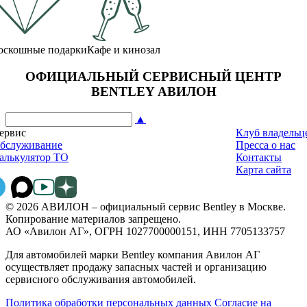
оскошные подарки
Кафе и кинозал
ОФИЦИАЛЬНЫЙ СЕРВИСНЫЙ ЦЕНТР
BENTLEY АВИЛОН
▲
ервис
Клуб владельц
бслуживание
Пресса о нас
алькулятор ТО
Контакты
Карта сайта
© 2026 АВИЛОН – официальный сервис Bentley в Москве.
Копирование материалов запрещено.
АО «Авилон АГ», ОГРН 1027700000151, ИНН 7705133757
Для автомобилей марки Bentley компания Авилон АГ
осуществляет продажу запасных частей и организацию
сервисного обслуживания автомобилей.
Политика обработки персональных данных
Соглаcие на